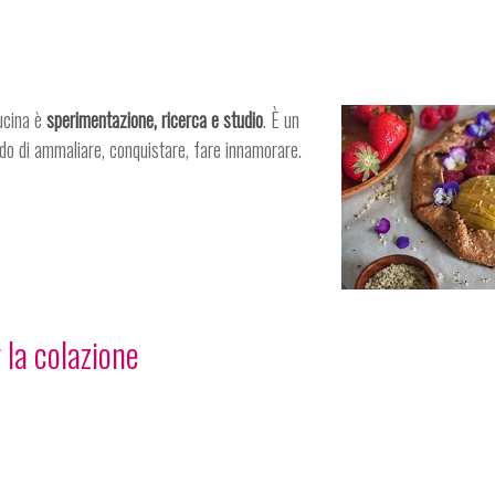
ucina è
sperimentazione, ricerca e studio
. È un
ado di ammaliare, conquistare, fare innamorare.
r la colazione