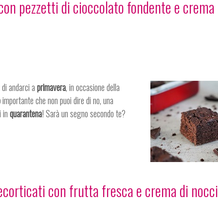
con pezzetti di cioccolato fondente e crema 
 di andarci a
primavera
, in occasione della
o
importante che non puoi dire di no, una
i in
quarantena
! Sarà un segno secondo te?
corticati con frutta fresca e crema di nocci