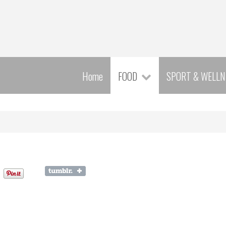
Home
FOOD
SPORT & WELLN