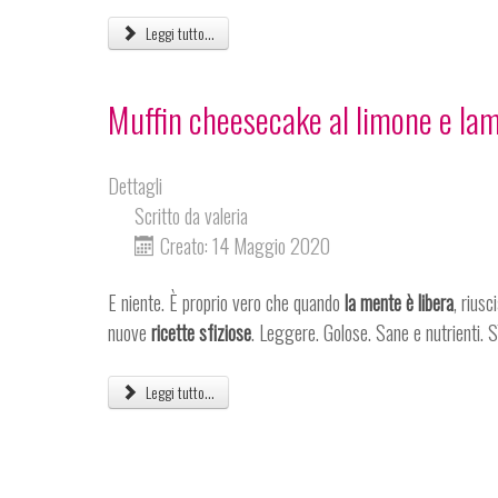
Leggi tutto...
Muffin cheesecake al limone e lam
Dettagli
Scritto da
valeria
Creato: 14 Maggio 2020
E niente. È proprio vero che quando
la mente è libera
, rius
nuove
ricette sfiziose
. Leggere. Golose. Sane e nutrienti. S
Leggi tutto...