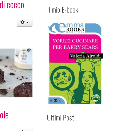
di cocco
Il mio E-book
ole
Ultimi Post