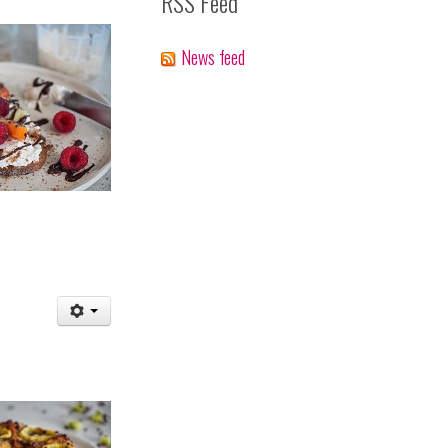
RSS Feed
News feed