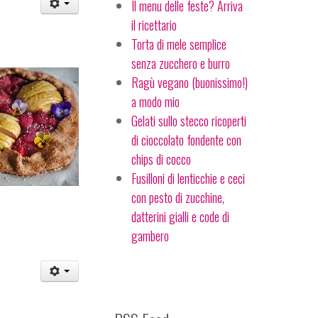
Il menu delle feste? Arriva
il ricettario
Torta di mele semplice
senza zucchero e burro
Ragù vegano (buonissimo!)
a modo mio
Gelati sullo stecco ricoperti
di cioccolato fondente con
chips di cocco
Fusilloni di lenticchie e ceci
con pesto di zucchine,
datterini gialli e code di
gambero