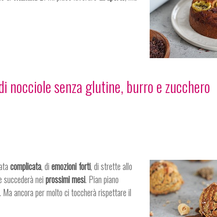
di nocciole senza glutine, burro e zucchero
nata
complicata
, di
emozioni forti
, di strette allo
e succederà nei
prossimi mesi
. Pian piano
. Ma ancora per molto ci toccherà rispettare il